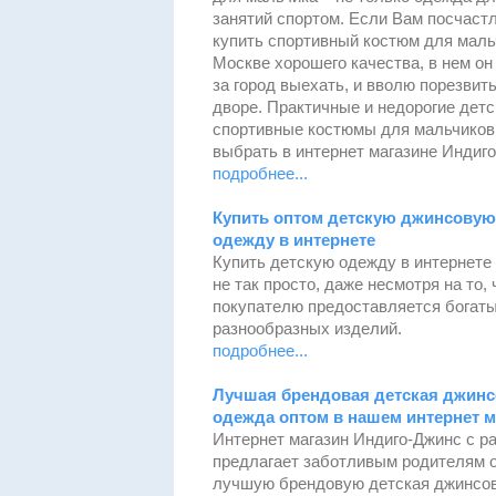
занятий спортом. Если Вам посчаст
купить спортивный костюм для маль
Москве хорошего качества, в нем он
за город выехать, и вволю порезвит
дворе. Практичные и недорогие детс
спортивные костюмы для мальчиков
выбрать в интернет магазине Индиго
подробнее...
Купить оптом детскую джинсовую
одежду в интернете
Купить детскую одежду в интернете
не так просто, даже несмотря на то, 
покупателю предоставляется богат
разнообразных изделий.
подробнее...
Лучшая брендовая детская джинс
одежда оптом в нашем интернет м
Интернет магазин Индиго-Джинс с р
предлагает заботливым родителям 
лучшую брендовую детская джинсо