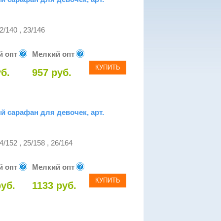
2/140 , 23/146
й опт
Мелкий опт
КУПИТЬ
б.
957 руб.
 сарафан для девочек, арт.
4/152 , 25/158 , 26/164
й опт
Мелкий опт
КУПИТЬ
руб.
1133 руб.