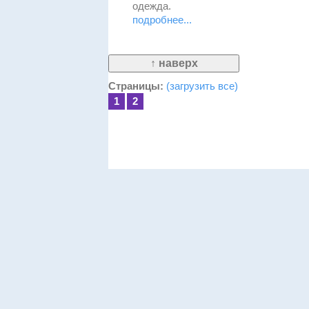
одежда.
подробнее...
Страницы:
(загрузить все)
1
2