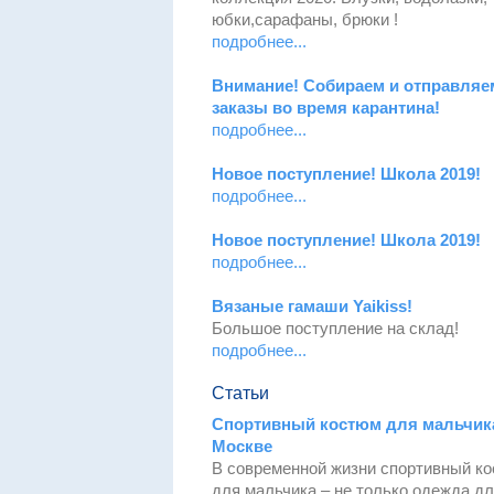
юбки,сарафаны, брюки !
подробнее...
Внимание! Собираем и отправляе
заказы во время карантина!
подробнее...
Новое поступление! Школа 2019!
подробнее...
Новое поступление! Школа 2019!
подробнее...
Вязаные гамаши Yaikiss!
Большое поступление на склад!
подробнее...
Статьи
Спортивный костюм для мальчик
Москве
В современной жизни спортивный к
для мальчика – не только одежда д