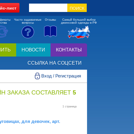
йс-лист
фикаты
Часто задаваемые
Отзывы
Самый большой выбор
ества
вопросы
джинсовой одежды в РФ
ПИТЬ
НОВОСТИ
КОНТАКТЫ
ССЫЛКА НА СОЦСЕТИ
Вход / Регистрация
Н ЗАКАЗА СОСТАВЛЯЕТ
5
1 страница
говицах, для девочек, арт.