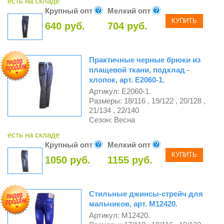
есть на складе
Крупный опт
Мелкий опт
КУПИТЬ
640 руб.
704 руб.
Практичные черные брюки из
плащевой ткани, подклад -
хлопок, арт. Е2060-1.
Артикул: Е2060-1.
Размеры: 18/116 , 19/122 , 20/128 ,
21/134 , 22/140
Сезон: Весна
есть на складе
Крупный опт
Мелкий опт
КУПИТЬ
1050 руб.
1155 руб.
Стильные джинсы-стрейч для
мальчиков, арт. М12420.
Артикул: М12420.