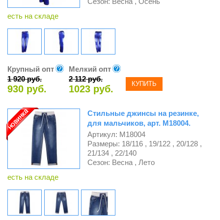
Сезон: Весна , Осень
есть на складе
Крупный опт
Мелкий опт
1 920 руб.
2 112 руб.
КУПИТЬ
930 руб.
1023 руб.
Стильные джинсы на резинке,
для мальчиков, арт. М18004.
Артикул: М18004
Размеры: 18/116 , 19/122 , 20/128 ,
21/134 , 22/140
Сезон: Весна , Лето
есть на складе