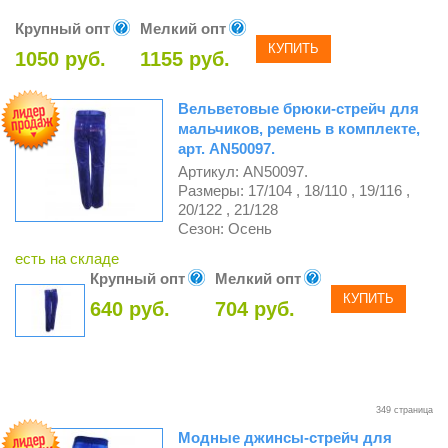
Крупный опт
Мелкий опт
КУПИТЬ
1050 руб.
1155 руб.
Вельветовые брюки-стрейч для
мальчиков, ремень в комплекте,
арт. AN50097.
Артикул: AN50097.
Размеры: 17/104 , 18/110 , 19/116 ,
20/122 , 21/128
Сезон: Осень
есть на складе
Крупный опт
Мелкий опт
КУПИТЬ
640 руб.
704 руб.
349 страница
Модные джинсы-стрейч для