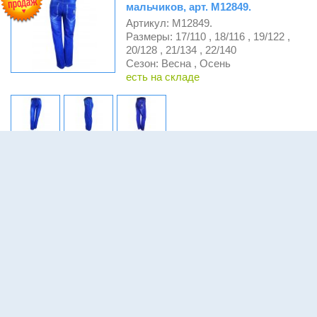
мальчиков, арт. М12849.
Артикул: М12849.
Размеры: 17/110 , 18/116 , 19/122 ,
20/128 , 21/134 , 22/140
Сезон: Весна , Осень
есть на складе
Крупный опт
Мелкий опт
КУПИТЬ
920 руб.
1012 руб.
Мягкие джинсы-стрейч на
резинке, для мальчиков, арт.
М12850.
Артикул: М12850.
Размеры: 17/110 , 18/116 , 19/122 ,
20/128 , 21/134 , 22/140
Сезон: Весна , Осень
есть на складе