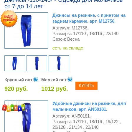
от 7 до 14 лет
Джинсы на резинке, с принтом на
заднем кармане, арт. М12756.
Артикул: М12756.
Размеры: 17/110 , 18/116 , 22/140
Сезон: Весна
есть на складе
Крупный опт
Мелкий опт
КУПИТЬ
920 руб.
1012 руб.
Удобные джинсы на резинке, для
мальчиков, арт. AN50181.
Артикул: AN50181.
Размеры: 17/110 , 18/116 , 19/122 ,
20/128 , 21/134 , 22/140