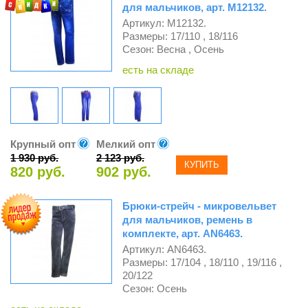
для мальчиков, арт. М12132.
Артикул: М12132.
Размеры: 17/110 , 18/116
Сезон: Весна , Осень
есть на складе
Крупный опт
Мелкий опт
1 930 руб.
2 123 руб.
КУПИТЬ
820 руб.
902 руб.
Брюки-стрейч - микровельвет
для мальчиков, ремень в
комплекте, арт. AN6463.
Артикул: AN6463.
Размеры: 17/104 , 18/110 , 19/116 ,
20/122
Сезон: Осень