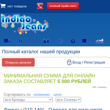
полный прайс-лист
нет товаров
Полный каталог нашей продукции
Вход / Регистрация
Открыть каталог
МИНИМАЛЬНАЯ СУММА ДЛЯ ОНЛАЙН
ЗАКАЗА СОСТАВЛЯЕТ
5 000 РУБЛЕЙ
348 страница
Сортировать по
названию
цене
Джинсы /110-140/ - Одежда для мальчиков